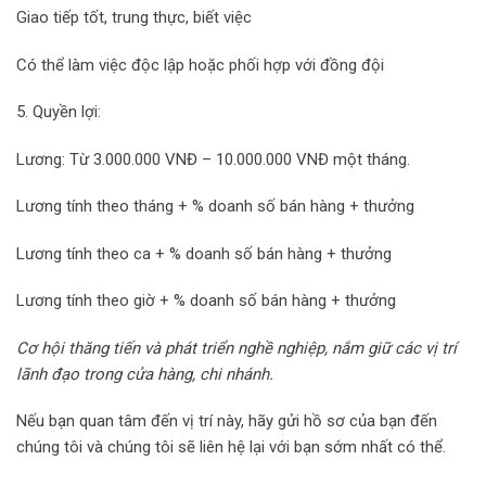
Giao tiếp tốt, trung thực, biết việc
Có thể làm việc độc lập hoặc phối hợp với đồng đội
5. Quyền lợi:
Lương: Từ 3.000.000 VNĐ – 10.000.000 VNĐ một tháng.
Lương tính theo tháng + % doanh số bán hàng + thưởng
Lương tính theo ca + % doanh số bán hàng + thưởng
Lương tính theo giờ + % doanh số bán hàng + thưởng
Cơ hội thăng tiến và phát triển nghề nghiệp, nắm giữ các vị trí
lãnh đạo trong cửa hàng, chi nhánh.
Nếu bạn quan tâm đến vị trí này, hãy gửi hồ sơ của bạn đến
chúng tôi và chúng tôi sẽ liên hệ lại với bạn sớm nhất có thể.