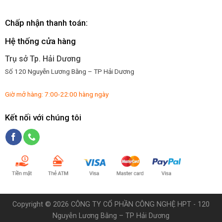
Chấp nhận thanh toán:
Hệ thống cửa hàng
Trụ sở Tp. Hải Dương
Số 120 Nguyễn Lương Bằng – TP Hải Dương
Giờ mở hàng: 7:00-22:00 hàng ngày
Kết nối với chúng tôi
Copyright ©
2026 CÔNG TY CỔ PHẦN CÔNG NGHỆ HPT - 120
Nguyễn Lương Bằng – TP Hải Dương