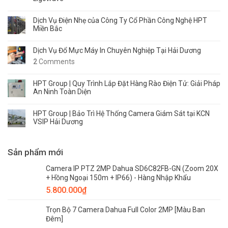
Dịch Vụ Điện Nhẹ của Công Ty Cổ Phần Công Nghệ HPT
Miền Bắc
Dịch Vụ Đổ Mực Máy In Chuyên Nghiệp Tại Hải Dương
2
Comments
HPT Group | Quy Trình Lắp Đặt Hàng Rào Điện Tử: Giải Pháp
An Ninh Toàn Diện
HPT Group | Bảo Trì Hệ Thống Camera Giám Sát tại KCN
VSIP Hải Dương
Sản phẩm mới
Camera IP PTZ 2MP Dahua SD6C82FB-GN (Zoom 20X
+ Hồng Ngoại 150m + IP66) - Hàng Nhập Khẩu
5.800.000
₫
Trọn Bộ 7 Camera Dahua Full Color 2MP [Màu Ban
Đêm]