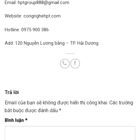
Email:
hptgroup888@gmail.com
Website: congnghehpt.com
Hotline: 0975 900 386
Add: 120 Nguyễn Lương bằng – TP. Hải Dương
Trả lời
Email của bạn sẽ không được hiển thị công khai.
Các trường
bắt buộc được đánh dấu
*
Bình luận
*