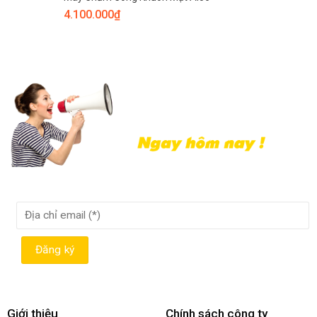
4.100.000
₫
Giới thiệu
Chính sách công ty