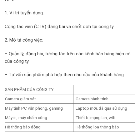
1. Vị trí tuyển dụng:
Cộng tác viên (CTV) đăng bài và chốt đơn tại công ty.
2. Mô tả công việc:
– Quản lý, đăng bài, tương tác trên các kênh bán hàng hiện có
của công ty.
– Tư vấn sản phẩm phù hợp theo nhu cầu của khách hàng:
SẢN PHẨM CỦA CÔNG TY
Camera giám sát
Camera hành trình
Máy tính PC văn phòng, gaming
Laptop mới, đã qua sử dụng
Máy in, máy chấm công
Thiết bị mạng lan, wifi
Hệ thống báo động
Hệ thống loa thông báo