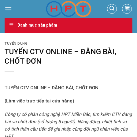
Skip
to
content
Danh mục sản phẩm
TUYỂN DỤNG
TUYỂN CTV ONLINE – ĐĂNG BÀI,
CHỐT ĐƠN
TUYỂN CTV ONLINE – ĐĂNG BÀI, CHỐT ĐƠN
(Làm việc trực tiếp tại cửa hàng)
Công ty cổ phần công nghệ HPT MIền Bắc, tìm kiếm CTV đăng
bài và chốt đơn (số lượng 5 người). Năng động, nhiệt tình và
có tinh thần cầu tiến để gia nhập cùng đội ngũ nhân viên của
HPT.