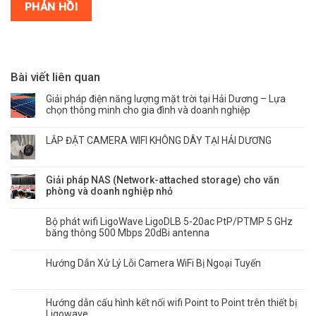
Bài viết liên quan
Giải pháp điện năng lượng mặt trời tại Hải Dương – Lựa
chọn thông minh cho gia đình và doanh nghiệp
LẮP ĐẶT CAMERA WIFI KHÔNG DÂY TẠI HẢI DƯƠNG
Giải pháp NAS (Network-attached storage) cho văn
phòng và doanh nghiệp nhỏ
Bộ phát wifi LigoWave LigoDLB 5-20ac PtP/PTMP 5 GHz
băng thông 500 Mbps 20dBi antenna
Hướng Dẫn Xử Lý Lỗi Camera WiFi Bị Ngoại Tuyến
Hướng dẫn cấu hình kết nối wifi Point to Point trên thiết bị
Ligowave