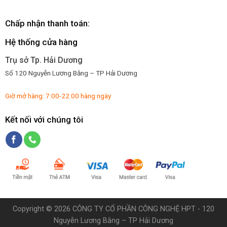
Chấp nhận thanh toán:
Hệ thống cửa hàng
Trụ sở Tp. Hải Dương
Số 120 Nguyễn Lương Bằng – TP Hải Dương
Giờ mở hàng: 7:00-22:00 hàng ngày
Kết nối với chúng tôi
Copyright ©
2026 CÔNG TY CỔ PHẦN CÔNG NGHỆ HPT - 120
Nguyễn Lương Bằng – TP Hải Dương