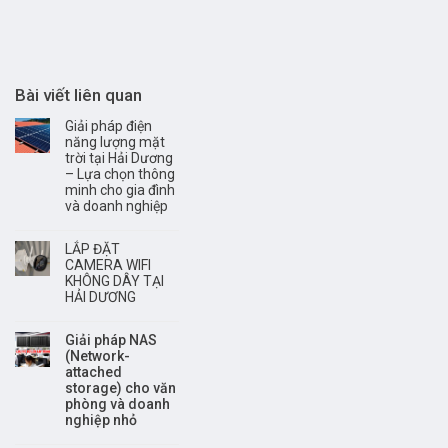
Bài viết liên quan
Giải pháp điện
năng lượng mặt
trời tại Hải Dương
– Lựa chọn thông
minh cho gia đình
và doanh nghiệp
LẮP ĐẶT
CAMERA WIFI
KHÔNG DÂY TẠI
HẢI DƯƠNG
Giải pháp NAS
(Network-
attached
storage) cho văn
phòng và doanh
nghiệp nhỏ