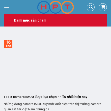
Skip
to
content
Danh mục sản phẩm
16
Th2
Top 5 camera IMOU được lựa chọn nhiều nhất hiện nay
Những dòng camera IMOU tuy mới xuất hiện trên thị trường camera
quan sát tại Việt Nam nhưng đã