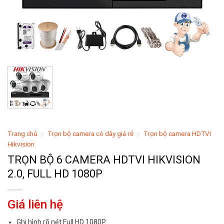
Trang chủ
Trọn bộ camera có dây giá rẻ
Trọn bộ camera HDTVI
/
/
Hikvision
TRỌN BỘ 6 CAMERA HDTVI HIKVISION
2.0, FULL HD 1080P
Giá liên hệ
Ghi hình rõ nét Full HD 1080P