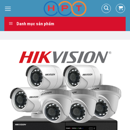
Skip
to
content
Danh mục sản phẩm