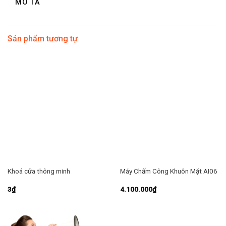
MÔ TẢ
Sản phẩm tương tự
Khoá cửa thông minh
Máy Chấm Công Khuôn Mặt AI06
3
₫
4.100.000
₫