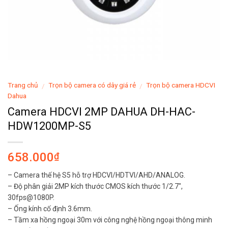
Trang chủ
Trọn bộ camera có dây giá rẻ
Trọn bộ camera HDCVI
/
/
Dahua
Camera HDCVI 2MP DAHUA DH-HAC-
HDW1200MP-S5
658.000
₫
– Camera thế hệ S5 hỗ trợ HDCVI/HDTVI/AHD/ANALOG.
– Độ phân giải 2MP kích thước CMOS kích thước 1/2.7″,
30fps@1080P.
– Ống kính cố định 3.6mm.
– Tầm xa hồng ngoại 30m với công nghệ hồng ngoại thông minh