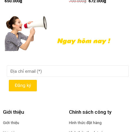
650.000
₫
700.000
₫
672.000
₫
Giới thiệu
Chính sách công ty
Giới thiệu
Hình thức đặt hàng