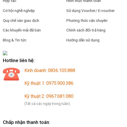
Hợp tác
Hình thức thanh toán
Cơ hội nghề nghiệp
Sử dụng Voucher/ E-voucher
Quy chế sàn giao dịch
Phương thức vận chuyên
Các khuyến mãi đã bán
Chính sách đổi trả hàng
Blog & Tin tức
Hướng dẫn sử dụng
Hotline liên hệ:
Kinh doanh: 0836.105.888
Kỹ thuật 1: 0975.900.386
Kỹ thuật 2: 0967.681.080
(Tất cả các ngày trong tuần)
Chấp nhận thanh toán: