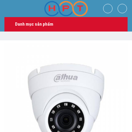
Skip
to
content
Danh mục sản phẩm