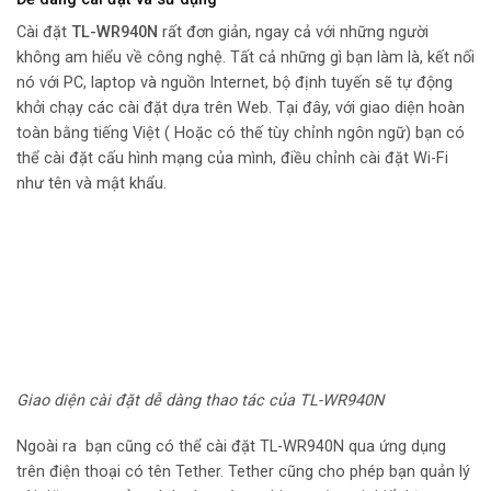
Cài đặt
TL-WR940N
rất đơn giản, ngay cả với những người
không am hiểu về công nghệ. Tất cả những gì bạn làm là, kết nối
nó với PC, laptop và nguồn Internet, bộ định tuyến sẽ tự động
khởi chạy các cài đặt dựa trên Web. Tại đây, với giao diện hoàn
toàn bằng tiếng Việt ( Hoặc có thế tùy chỉnh ngôn ngữ) bạn có
thể cài đặt cấu hình mạng của mình, điều chỉnh cài đặt Wi-Fi
như tên và mật khẩu.
Giao diện cài đặt dễ dàng thao tác của TL-WR940N
Ngoài ra bạn cũng có thể cài đặt TL-WR940N qua ứng dụng
trên điện thoại có tên Tether. Tether cũng cho phép bạn quản lý