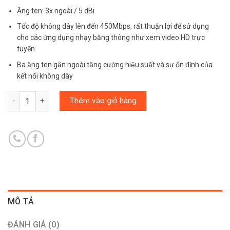
Ăng ten: 3x ngoài / 5 dBi
Tốc độ không dây lên đến 450Mbps, rất thuận lợi để sử dụng
cho các ứng dụng nhạy băng thông như xem video HD trực
tuyến
Ba ăng ten gắn ngoài tăng cường hiệu suất và sự ổn định của
kết nối không dây
Số lượng
Thêm vào giỏ hàng
MÔ TẢ
ĐÁNH GIÁ (0)